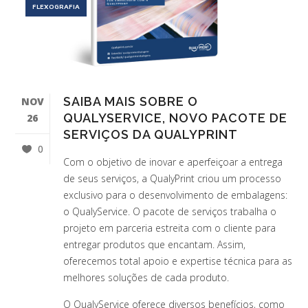
FLEXOGRAFIA
SAIBA MAIS SOBRE O
NOV
QUALYSERVICE, NOVO PACOTE DE
26
SERVIÇOS DA QUALYPRINT
0
Com o objetivo de inovar e aperfeiçoar a entrega
de seus serviços, a QualyPrint criou um processo
exclusivo para o desenvolvimento de embalagens:
o QualyService. O pacote de serviços trabalha o
projeto em parceria estreita com o cliente para
entregar produtos que encantam. Assim,
oferecemos total apoio e expertise técnica para as
melhores soluções de cada produto.
O QualyService oferece diversos benefícios, como