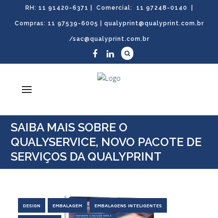
RH: 11 91420-6371 | Comercial: 11 97248-0140 |
Compras: 11 97539-6005 |
qualyprint@qualyprint.com.br
/sac@qualyprint.com.br
SAIBA MAIS SOBRE O
QUALYSERVICE, NOVO PACOTE DE
SERVIÇOS DA QUALYPRINT
DESIGN
EMBALAGEM
EMBALAGENS INTELIGENTES