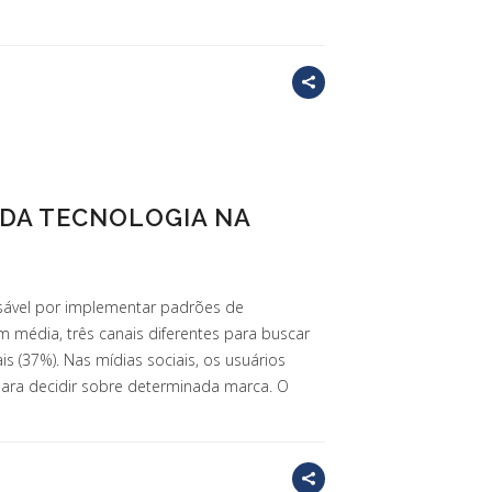
 DA TECNOLOGIA NA
sável por implementar padrões de
em média, três canais diferentes para buscar
ais (37%). Nas mídias sociais, os usuários
 para decidir sobre determinada marca. O