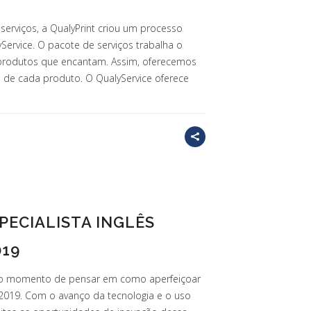
serviços, a QualyPrint criou um processo
Service. O pacote de serviços trabalha o
r produtos que encantam. Assim, oferecemos
s de cada produto. O QualyService oferece
PECIALISTA INGLÊS
019
 o momento de pensar em como aperfeiçoar
2019. Com o avanço da tecnologia e o uso