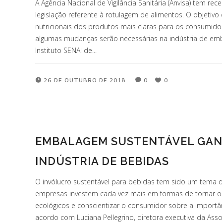
A Agência Nacional de Vigilância Sanitária (Anvisa) tem re
legislação referente à rotulagem de alimentos. O objetivo
nutricionais dos produtos mais claras para os consumido
algumas mudanças serão necessárias na indústria de em
Instituto SENAI de...
26 DE OUTUBRO DE 2018
0
0
EMBALAGEM SUSTENTÁVEL GAN
INDÚSTRIA DE BEBIDAS
O invólucro sustentável para bebidas tem sido um tema 
empresas investem cada vez mais em formas de tornar o
ecológicos e conscientizar o consumidor sobre a importân
acordo com Luciana Pellegrino, diretora executiva da Asso