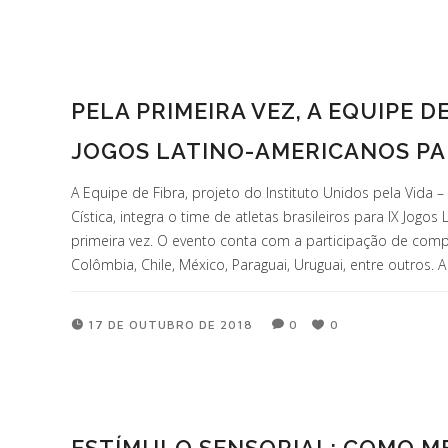
PELA PRIMEIRA VEZ, A EQUIPE D
JOGOS LATINO-AMERICANOS P
A Equipe de Fibra, projeto do Instituto Unidos pela Vida – 
Cística, integra o time de atletas brasileiros para IX Jog
primeira vez. O evento conta com a participação de comp
Colômbia, Chile, México, Paraguai, Uruguai, entre outros. 
17 DE OUTUBRO DE 2018
0
0