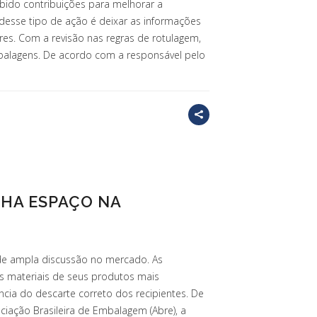
cebido contribuições para melhorar a
 desse tipo de ação é deixar as informações
res. Com a revisão nas regras de rotulagem,
balagens. De acordo com a responsável pelo
HA ESPAÇO NA
de ampla discussão no mercado. As
s materiais de seus produtos mais
cia do descarte correto dos recipientes. De
ciação Brasileira de Embalagem (Abre), a