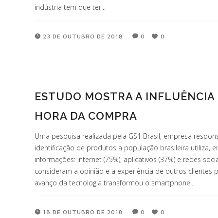
indústria tem que ter...
23 DE OUTUBRO DE 2018
0
0
ESTUDO MOSTRA A INFLUÊNCIA
HORA DA COMPRA
Uma pesquisa realizada pela GS1 Brasil, empresa respon
identificação de produtos a população brasileira utiliza, 
informações: internet (75%), aplicativos (37%) e redes soci
consideram a opinião e a experiência de outros clientes
avanço da tecnologia transformou o smartphone...
18 DE OUTUBRO DE 2018
0
0