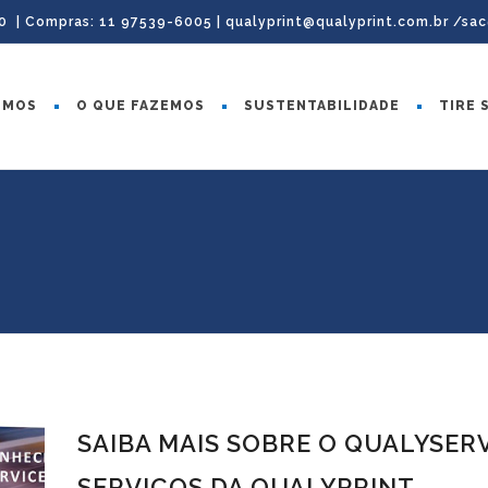
0 | Compras: 11 97539-6005 |
qualyprint@qualyprint.com.br /sa
OMOS
O QUE FAZEMOS
SUSTENTABILIDADE
TIRE 
SAIBA MAIS SOBRE O QUALYSER
SERVIÇOS DA QUALYPRINT