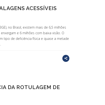
ALAGENS ACESSÍVEIS
IBGE), no Brasil, existem mais de 6,5 milhões
o enxergam e 6 milhões com baixa visão. O
tipo de deficiência física e quase a metade
.
CIA DA ROTULAGEM DE