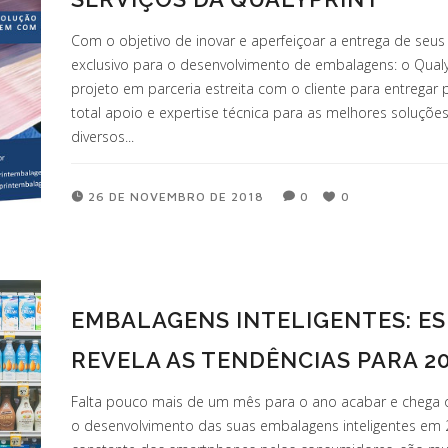
Com o objetivo de inovar e aperfeiçoar a entrega de seus 
exclusivo para o desenvolvimento de embalagens: o Qualy
projeto em parceria estreita com o cliente para entrega
total apoio e expertise técnica para as melhores soluçõe
diversos...
26 DE NOVEMBRO DE 2018
0
0
EMBALAGENS INTELIGENTES: ES
REVELA AS TENDÊNCIAS PARA 2
Falta pouco mais de um mês para o ano acabar e chega
o desenvolvimento das suas embalagens inteligentes em 