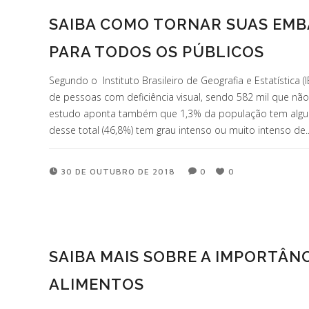
SAIBA COMO TORNAR SUAS EMB
PARA TODOS OS PÚBLICOS
Segundo o Instituto Brasileiro de Geografia e Estatística (
de pessoas com deficiência visual, sendo 582 mil que nã
estudo aponta também que 1,3% da população tem algum 
desse total (46,8%) tem grau intenso ou muito intenso de..
30 DE OUTUBRO DE 2018
0
0
SAIBA MAIS SOBRE A IMPORTÂN
ALIMENTOS