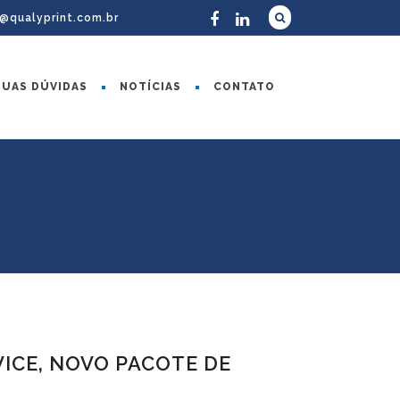
c@qualyprint.com.br
SUAS DÚVIDAS
NOTÍCIAS
CONTATO
VICE, NOVO PACOTE DE