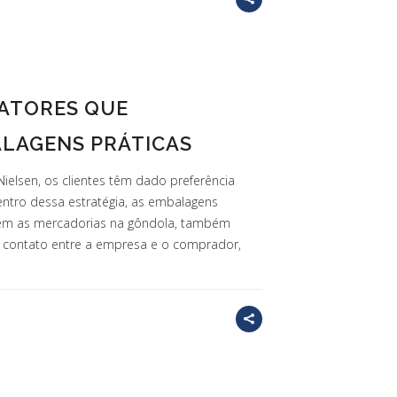
FATORES QUE
LAGENS PRÁTICAS
ielsen, os clientes têm dado preferência
entro dessa estratégia, as embalagens
arem as mercadorias na gôndola, também
 contato entre a empresa e o comprador,