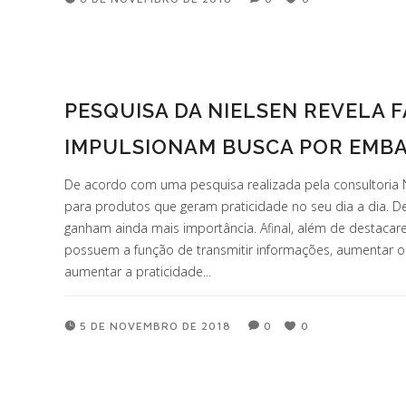
PESQUISA DA NIELSEN REVELA 
IMPULSIONAM BUSCA POR EMBA
De acordo com uma pesquisa realizada pela consultoria N
para produtos que geram praticidade no seu dia a dia. D
ganham ainda mais importância. Afinal, além de destac
possuem a função de transmitir informações, aumentar o
aumentar a praticidade...
5 DE NOVEMBRO DE 2018
0
0